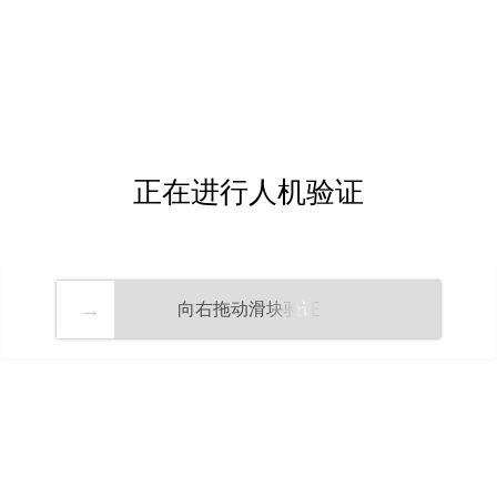
正在进行人机验证
向右拖动滑块验证