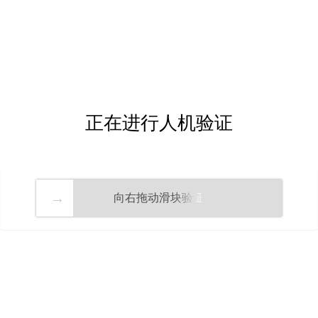
正在进行人机验证
向右拖动滑块验证