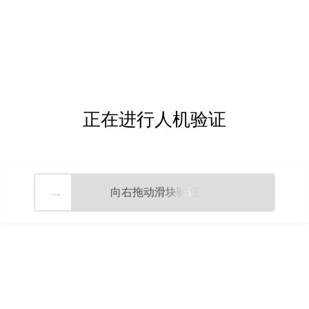
正在进行人机验证
向右拖动滑块验证