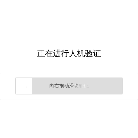
正在进行人机验证
向右拖动滑块验证