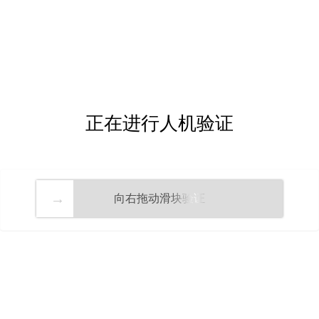
正在进行人机验证
向右拖动滑块验证