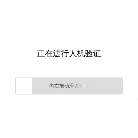
正在进行人机验证
向右拖动滑块验证